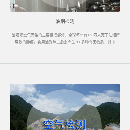
油烟检测
油烟是空气污染的主要组成部分，全球每年有160万人死于油烟所
导致的肺癌。食用油受热之后会产生300多种有害物质，其中
DNP(多环芳香烃类化合物)是...