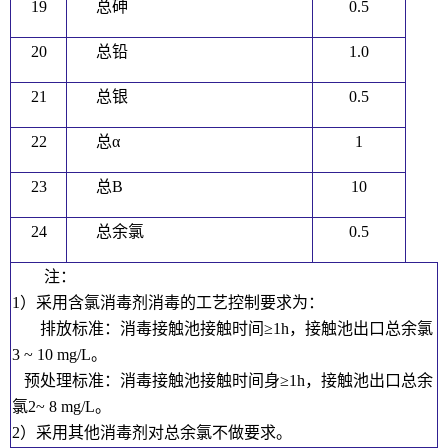
19
总砷
0.5
20
总铅
1.0
21
总银
0.5
22
总α
1
23
总B
10
24
总余氯
0.5
注：
1）采用含氯消毒剂消毒的工艺控制要求为：
排放标准：消毒接触池接触时间≥1h，接触池出口总余氯
3 ~ 10 mg/L。
预处理标准：消毒接触池接触时间身≥1h，接触池出口总余
氯2~ 8 mg/L。
2）采用其他消毒剂对总余氯不做要求。