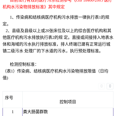
目前现行有效的医疗污水检测参考《GB 18466-2005 医疗
机构水污染物排放标准》其中规定
1、传染病和结核病医疗机构污水排放一律执行表1的规
定。
2、县级及县级以上或20张床位及以上的综合医疗机构和其
他医疗机构污水排放执行表2的规 定。直接或间接排入地表水
体和海域的污水执行排放标准，排人终端已建有正常运行城
镇二级污水 处理厂的下水道的污水，执行预处理标准。
检测控制标准：
（表1）传染病、结核病医疗机构水污染物排放限值（日均
值)
序号
控制项目
1
粪大肠菌群数