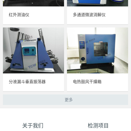
红外测油仪
多通道微波消解仪
分液漏斗垂直振荡器
电热鼓风干燥箱
更多
关于我们
检测项目