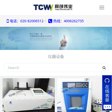
Togg
navi
电话：020-82006512
热线：4006262735
仪器设备